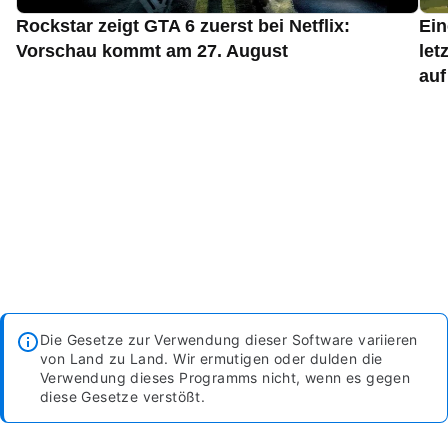
Rockstar zeigt GTA 6 zuerst bei Netflix:
Ein
Vorschau kommt am 27. August
let
auf
Die Gesetze zur Verwendung dieser Software variieren
von Land zu Land. Wir ermutigen oder dulden die
Verwendung dieses Programms nicht, wenn es gegen
diese Gesetze verstößt.