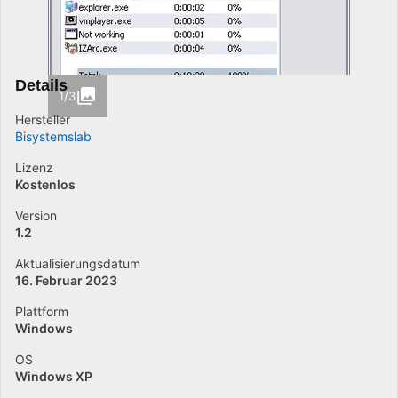
Details
1/3
Hersteller
Bisystemslab
Lizenz
Kostenlos
Version
1.2
Aktualisierungsdatum
16. Februar 2023
Plattform
Windows
OS
Windows XP