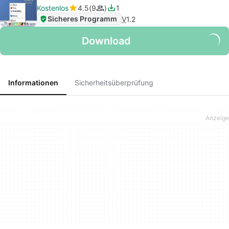
Kostenlos
4.5
9
1
Sicheres Programm
V
1.2
Download
Informationen
Sicherheitsüberprüfung