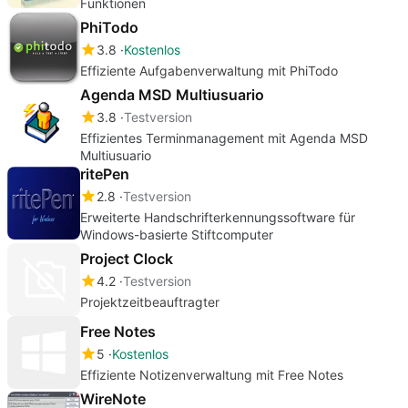
Funktionen
PhiTodo
3.8
Kostenlos
Effiziente Aufgabenverwaltung mit PhiTodo
Agenda MSD Multiusuario
3.8
Testversion
Effizientes Terminmanagement mit Agenda MSD
Multiusuario
ritePen
2.8
Testversion
Erweiterte Handschrifterkennungssoftware für
Windows-basierte Stiftcomputer
Project Clock
4.2
Testversion
Projektzeitbeauftragter
Free Notes
5
Kostenlos
Effiziente Notizenverwaltung mit Free Notes
WireNote