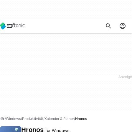
Windows
Produktivität
Kalender & Planer
Hronos
Hronos
für Windows